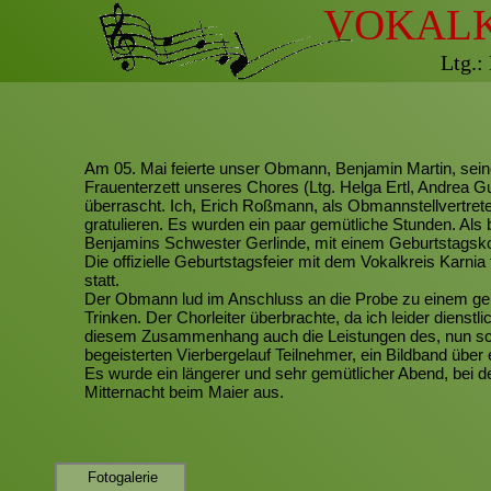
VOKALK
Ltg.:
Am 05. Mai feierte unser Obmann, Benjamin Martin, sei
Frauenterzett unseres Chores (Ltg. Helga Ertl, Andrea
überrascht. Ich, Erich Roßmann, als Obmannstellvertrete
gratulieren. Es wurden ein paar gemütliche Stunden. Als 
Benjamins Schwester Gerlinde, mit einem Geburtstagsko
Die offizielle Geburtstagsfeier mit dem Vokalkreis Karni
statt.
Der Obmann lud im Anschluss an die Probe zu einem gem
Trinken. Der Chorleiter überbrachte, da ich leider dienstl
diesem Zusammenhang auch die Leistungen des, nun sc
begeisterten Vierbergelauf Teilnehmer, ein Bildband über
Es wurde ein längerer und sehr gemütlicher Abend, bei 
Mitternacht beim Maier aus.
Fotogalerie