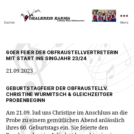
Suchen
Menü
Vokalkreis
Karnia
60ER FEIER DER OBFRAUSTELLVERTRETERIN
MIT START INS SINGJAHR 23/24
21.09.2023
GEBURTSTAGFEIER DER OBFRAUSTELLV.
CHRISTINE WURMITSCH & GLEICHZEITGER
PROBENBEGINN
Am 21.09. lud uns Christine im Anschluss an die
Probe zu einem gemütlichen Abend anlässlich
ihres 60. Geburtstags ein. Sie feierte den