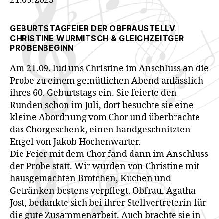
21.09.2023
GEBURTSTAGFEIER DER OBFRAUSTELLV.
CHRISTINE WURMITSCH & GLEICHZEITGER
PROBENBEGINN
Am 21.09. lud uns Christine im Anschluss an die
Probe zu einem gemütlichen Abend anlässlich
ihres 60. Geburtstags ein. Sie feierte den
Runden schon im Juli, dort besuchte sie eine
kleine Abordnung vom Chor und überbrachte
das Chorgeschenk, einen handgeschnitzten
Engel von Jakob Hochenwarter.
Die Feier mit dem Chor fand dann im Anschluss
der Probe statt. Wir wurden von Christine mit
hausgemachten Brötchen, Kuchen und
Getränken bestens verpflegt. Obfrau, Agatha
Jost, bedankte sich bei ihrer Stellvertreterin für
die gute Zusammenarbeit. Auch brachte sie in