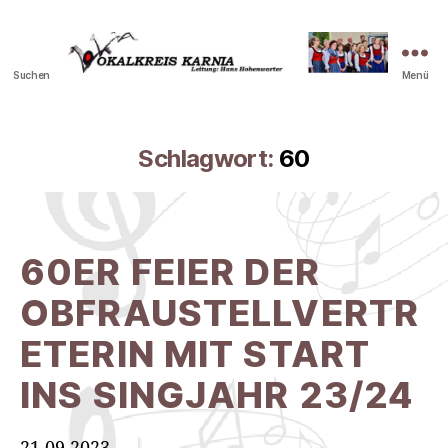
Suchen
Menü
Vokalkreis
Karnia
Schlagwort:
60
60ER FEIER DER
OBFRAUSTELLVERTR
ETERIN MIT START
INS SINGJAHR 23/24