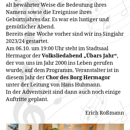
alt bewährter Weise die Bedeutung ihres
Namens sowie die Ereignisse ihres
Geburtsjahres dar. Es war ein lustiger und
gemütlicher Abend.
Bereits eine Woche vorher sind wir ins Singjahr
2023/24 gestartet.
Am 06.10. um 19:00 Uhr steht im Stadtsaal
Hermagor der
Volksliedabend „Übars Jahr“
,
der von uns im Jahr 2000 ins Leben gerufen
wurde, auf dem Programm. Veranstalter ist in
diesem Jahr der
Chor des Borg Hermagor
unter der Leitung von Hans Hubmann.
In der Adventszeit sind dann auch noch einige
Auftritte geplant.
Erich Roßmann