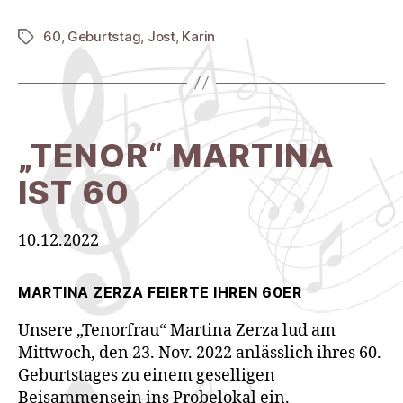
60
,
Geburtstag
,
Jost
,
Karin
Schlagwörter
„TENOR“ MARTINA
IST 60
10.12.2022
MARTINA ZERZA FEIERTE IHREN 60ER
Unsere „Tenorfrau“ Martina Zerza lud am
Mittwoch, den 23. Nov. 2022 anlässlich ihres 60.
Geburtstages zu einem geselligen
Beisammensein ins Probelokal ein.