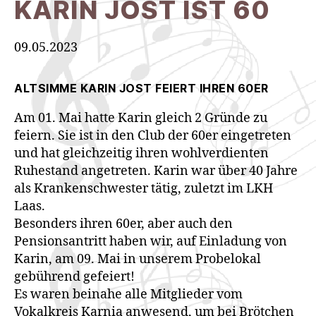
KARIN JOST IST 60
09.05.2023
ALTSIMME KARIN JOST FEIERT IHREN 60ER
Am 01. Mai hatte Karin gleich 2 Gründe zu
feiern. Sie ist in den Club der 60er eingetreten
und hat gleichzeitig ihren wohlverdienten
Ruhestand angetreten. Karin war über 40 Jahre
als Krankenschwester tätig, zuletzt im LKH
Laas.
Besonders ihren 60er, aber auch den
Pensionsantritt haben wir, auf Einladung von
Karin, am 09. Mai in unserem Probelokal
gebührend gefeiert!
Es waren beinahe alle Mitglieder vom
Vokalkreis Karnia anwesend, um bei Brötchen