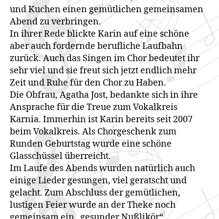
und Kuchen einen gemütlichen gemeinsamen
Abend zu verbringen.
In ihrer Rede blickte Karin auf eine schöne
aber auch fordernde berufliche Laufbahn
zurück. Auch das Singen im Chor bedeutet ihr
sehr viel und sie freut sich jetzt endlich mehr
Zeit und Ruhe für den Chor zu Haben.
Die Obfrau, Agatha Jost, bedankte sich in ihre
Ansprache für die Treue zum Vokalkreis
Karnia. Immerhin ist Karin bereits seit 2007
beim Vokalkreis. Als Chorgeschenk zum
Runden Geburtstag wurde eine schöne
Glasschüssel überreicht.
Im Laufe des Abends wurden natürlich auch
einige Lieder gesungen, viel geratscht und
gelacht. Zum Abschluss der gemütlichen,
lustigen Feier wurde an der Theke noch
gemeinsam ein „gesunder Nußlikör“