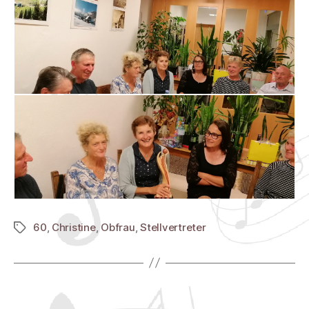
60
,
Christine
,
Obfrau
,
Stellvertreter
Schlagwörter